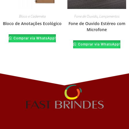
Bloco e Caderneta
Fone de Ouvido
,
Lançamentos
Bloco de Anotações Ecológico
Fone de Ouvido Estéreo com
Microfone
Comprar via WhatsApp!
Comprar via WhatsApp!