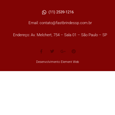
(11) 2539-1216
Email: contato@fastbrindessp.com.br
Endereço: Av. Melchert, 754 – Sala 01 – São Paulo – SP
Desenvolvimento Element Web