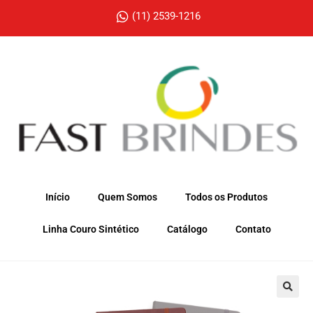
(11) 2539-1216
Início
Quem Somos
Todos os Produtos
Linha Couro Sintético
Catálogo
Contato
🔍