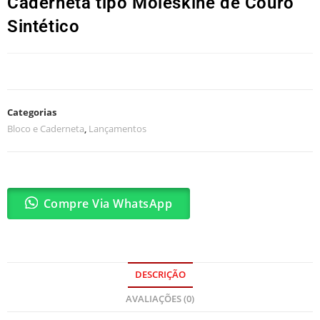
Caderneta tipo Moleskine de Couro
Sintético
Categorias
Bloco e Caderneta
,
Lançamentos
Compre Via WhatsApp
DESCRIÇÃO
AVALIAÇÕES (0)