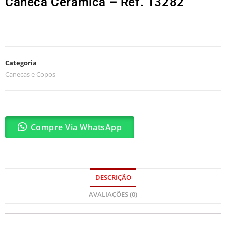
Caneca Cerâmica – Ref. 13282
Categoria
Canecas e Copos
Compre Via WhatsApp
DESCRIÇÃO
AVALIAÇÕES (0)