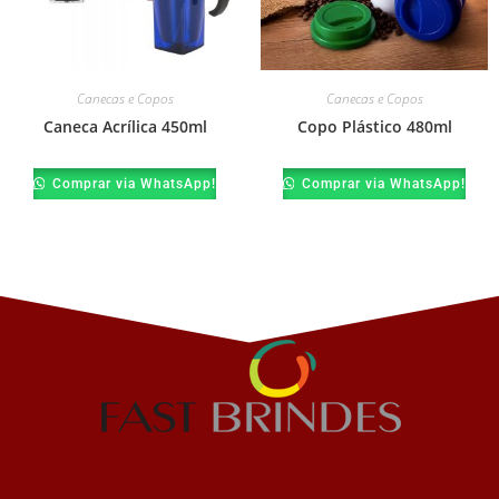
Canecas e Copos
Canecas e Copos
Caneca Acrílica 450ml
Copo Plástico 480ml
Comprar via WhatsApp!
Comprar via WhatsApp!