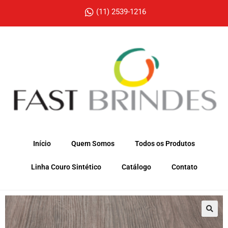
(11) 2539-1216
Início
Quem Somos
Todos os Produtos
Linha Couro Sintético
Catálogo
Contato
🔍