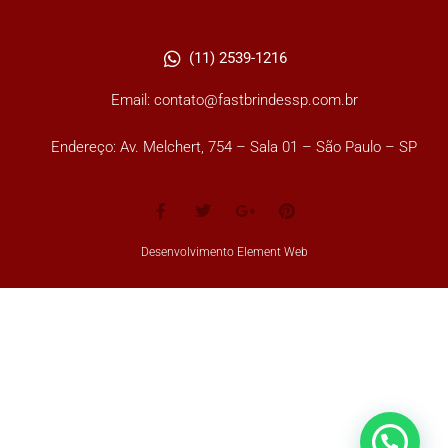
(11) 2539-1216
Email: contato@fastbrindessp.com.br
Endereço: Av. Melchert, 754 – Sala 01 – São Paulo – SP
Desenvolvimento Element Web