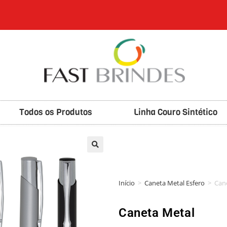
Todos os Produtos
Linha Couro Sintético
🔍
Início
>
Caneta Metal Esfero
>
Can
Caneta Metal