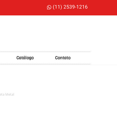
(11) 2539-1216
Catálogo
Contato
eta Metal