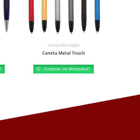
Caneta Metal Esfero
Caneta Metal Touch
!
Comprar via WhatsApp!