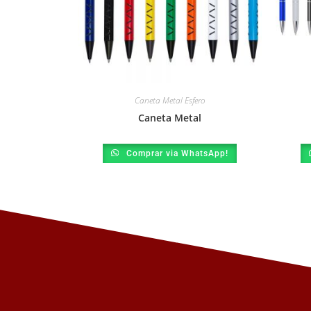
Caneta Metal Esfero
Caneta Metal
Comprar via WhatsApp!