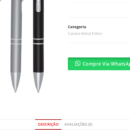
Categoria
Caneta Metal Esfero
Compre Via WhatsA
DESCRIÇÃO
AVALIAÇÕES (0)