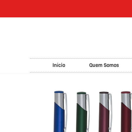
Início
Quem Somos