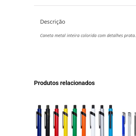
Descrição
Caneta metal inteira colorida com detalhes prata.
Produtos relacionados