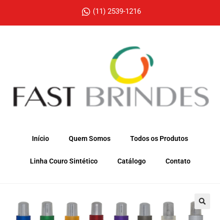
(11) 2539-1216
Início
Quem Somos
Todos os Produtos
Linha Couro Sintético
Catálogo
Contato
🔍