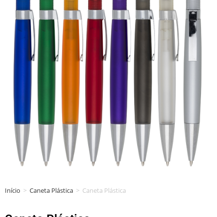
Início
>
Caneta Plástica
>
Caneta Plástica