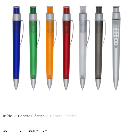
Início
>
Caneta Plástica
>
Caneta Plástica