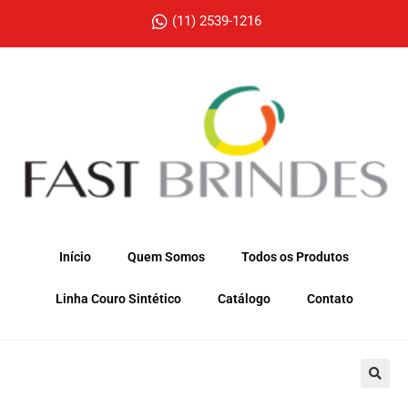
(11) 2539-1216
Início
Quem Somos
Todos os Produtos
Linha Couro Sintético
Catálogo
Contato
🔍