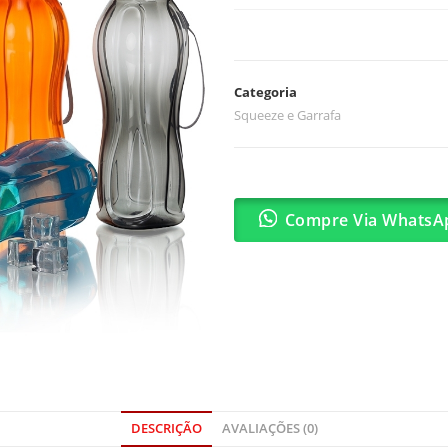
Categoria
Squeeze e Garrafa
Compre Via WhatsA
DESCRIÇÃO
AVALIAÇÕES (0)