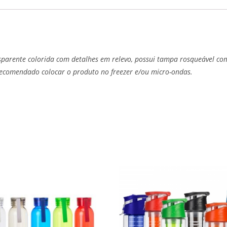
nsparente colorida com detalhes em relevo, possui tampa rosqueável c
ecomendado colocar o produto no freezer e/ou micro-ondas.