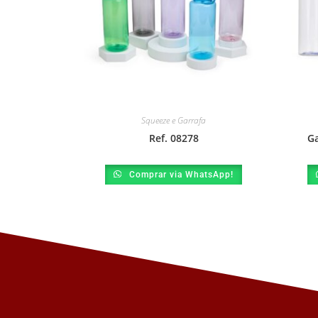
Squeeze e Garrafa
Ref. 08278
Ga
Comprar via WhatsApp!