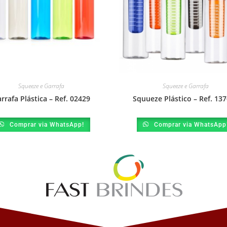
Squeeze e Garrafa
Squeeze e Garrafa
rrafa Plástica – Ref. 02429
Squueze Plástico – Ref. 13
Comprar via WhatsApp!
Comprar via WhatsApp