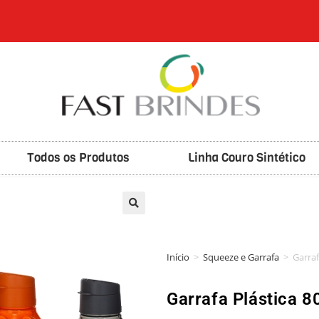
Todos os Produtos
Linha Couro Sintético
🔍
Início
>
Squeeze e Garrafa
>
Garraf
Garrafa Plástica 