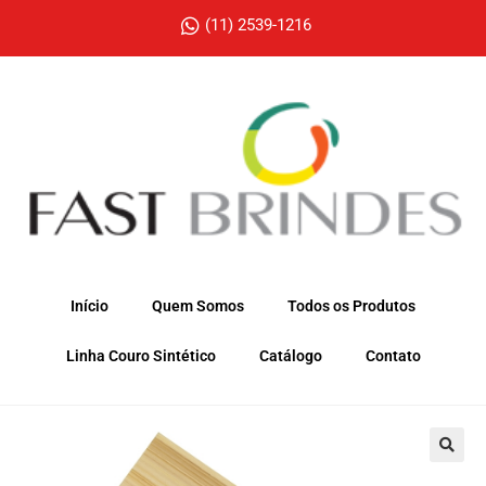
(11) 2539-1216
Início
Quem Somos
Todos os Produtos
Linha Couro Sintético
Catálogo
Contato
🔍