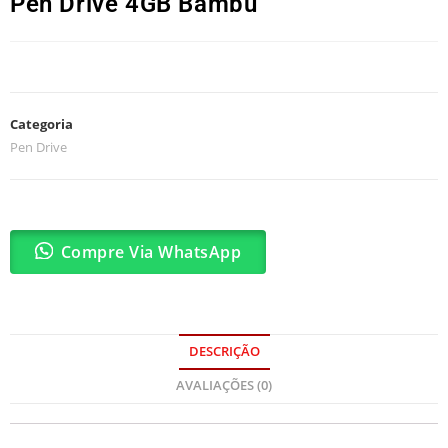
Pen Drive 4GB Bambu
Categoria
Pen Drive
Compre Via WhatsApp
DESCRIÇÃO
AVALIAÇÕES (0)