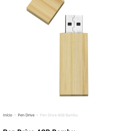
Início
>
Pen Drive
>
Pen Drive 4GB Bambu