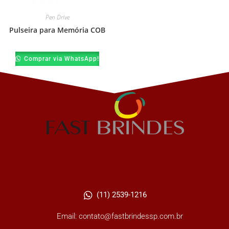
Pen Drive
Pulseira para Memória COB
Comprar via WhatsApp!
(11) 2539-1216
Email: contato@fastbrindessp.com.br