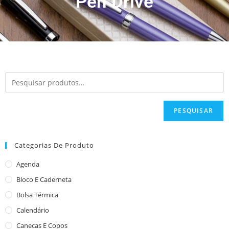
Pen Drive
PESQUISAR
Categorias De Produto
Agenda
Bloco E Caderneta
Bolsa Térmica
Calendário
Canecas E Copos