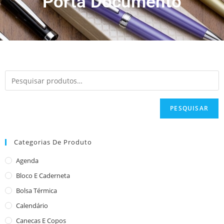
Porta Documento
PESQUISAR
Categorias De Produto
Agenda
Bloco E Caderneta
Bolsa Térmica
Calendário
Canecas E Copos