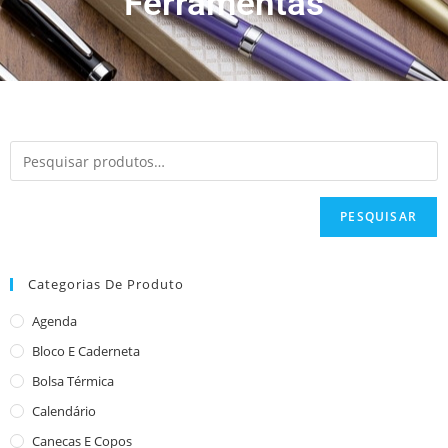
Ferramentas
PESQUISAR
Categorias De Produto
Agenda
Bloco E Caderneta
Bolsa Térmica
Calendário
Canecas E Copos